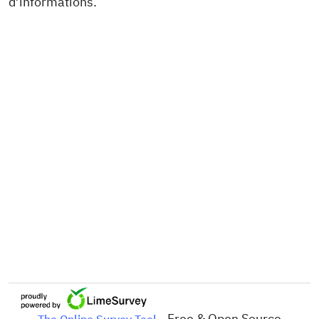
d’informations.
- Free & Open Source
The Online Survey Tool